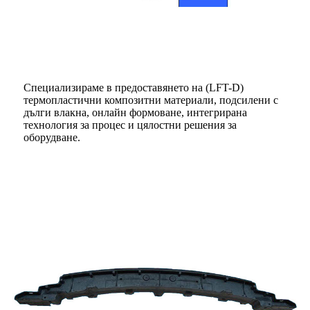
Специализираме в предоставянето на (LFT-D)
термопластични композитни материали, подсилени с
дълги влакна, онлайн формоване, интегрирана
технология за процес и цялостни решения за
оборудване.