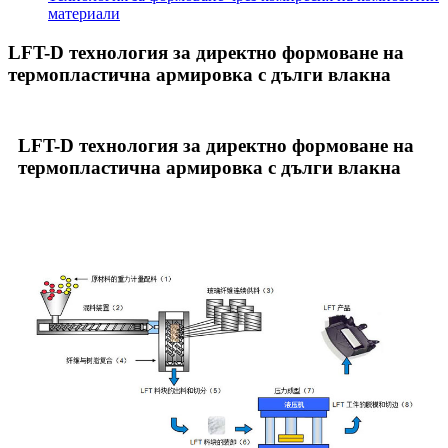
материали
LFT-D технология за директно формоване на
термопластична армировка с дълги влакна
LFT-D технология за директно формоване на
термопластична армировка с дълги влакна