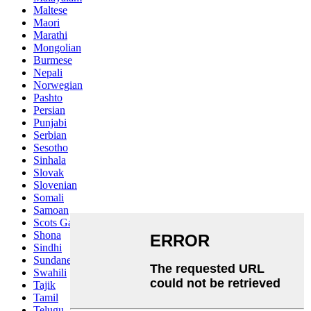
Maltese
Maori
Marathi
Mongolian
Burmese
Nepali
Norwegian
Pashto
Persian
Punjabi
Serbian
Sesotho
Sinhala
Slovak
Slovenian
Somali
Samoan
Scots Gaelic
Shona
Sindhi
Sundanese
Swahili
Tajik
Tamil
Telugu