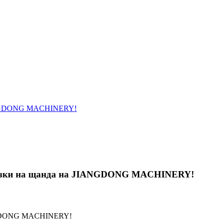
JIANGDONG MACHINERY!
връзки на щанда на JIANGDONG MACHINERY!
IANGDONG MACHINERY!