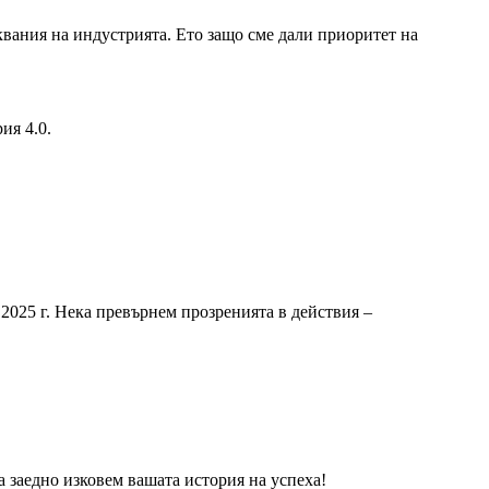
ния на индустрията. Ето защо сме дали приоритет на
ия 4.0.
2025 г. Нека превърнем прозренията в действия –
аедно изковем вашата история на успеха!