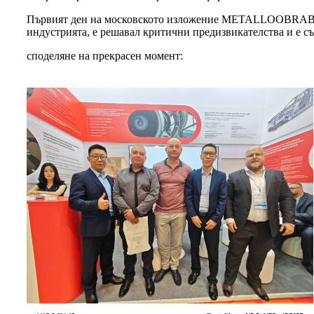
Първият ден на московското изложение METALLOOBRABOTK
индустрията, е решавал критични предизвикателства и е съ
споделяне на прекрасен момент: