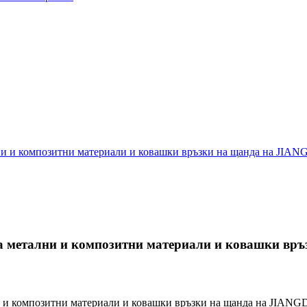
лни и композитни материали и ковашки връзки на щанда на 
на метални и композитни материали и ковашки 
ни и композитни материали и ковашки връзки на щанда на J