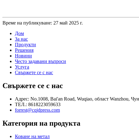
Време на публикуване: 27 май 2025 г.
Дом
За нас
Продукти
Решения
Новини
Често задавани въпроси
Услуга
Свържете се с нас
Свържете се с нас
Адрес: No.1008, Bai'an Road, Wuqiao, област Wanzhou, Чу
ТЕЛ.: 8618223059633
forrest@cqjdpress.com
Категория на продукта
Коване на метал