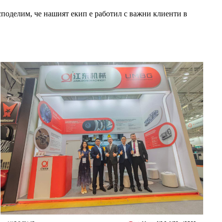
делим, че нашият екип е работил с важни клиенти в