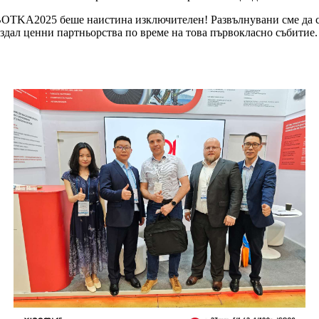
A2025 беше наистина изключителен! Развълнувани сме да спо
здал ценни партньорства по време на това първокласно събитие.