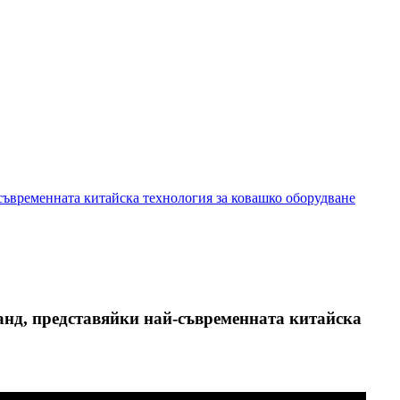
съвременната китайска технология за ковашко оборудване
анд, представяйки най-съвременната китайска