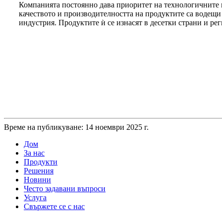
Компанията постоянно дава приоритет на технологичните 
качеството и производителността на продуктите са водещи
индустрия. Продуктите ѝ се изнасят в десетки страни и рег
Време на публикуване: 14 ноември 2025 г.
Дом
За нас
Продукти
Решения
Новини
Често задавани въпроси
Услуга
Свържете се с нас