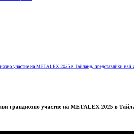
андиозно участие на METALEX 2025 в Тайланд, представяйки най-
прави грандиозно участие на METALEX 2025 в Тайл