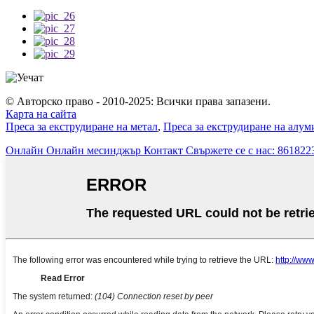
© Авторско право - 2010-2025: Всички права запазени.
Карта на сайта
Преса за екструдиране на метал
,
Преса за екструдиране на алу
Онлайн
Онлайн месинджър
Контакт
Свържете се с нас: 86182